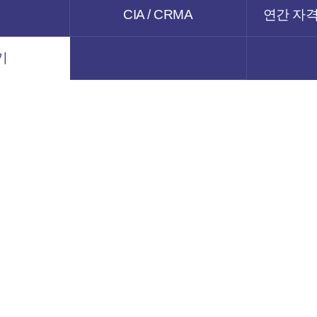
CIA / CRMA
연간 자격
기