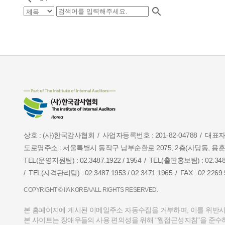

상호 : (사)한국감사협회
사업자등록번호 : 201-82-04788
대표자
도로명주소 : 서울특별시 동작구 남부순환로 2075, 2층(사당동, 용
TEL(운영지원팀) : 02.3487.1922 / 1954
TEL(출판홍보팀) : 02.3487
TEL(자격관리팀) : 02.3487.1953 / 02.3471.1965
FAX : 02.2269
COPYRIGHT © IIA KOREA ALL RIGHTS RESERVED.
본 홈페이지에 게시된 이메일주소 자동수집을 거부하며,
이를 위반시
본 사이트는 장애우들의 사용 편의성을 위해 "웹접근성지침"을 준수