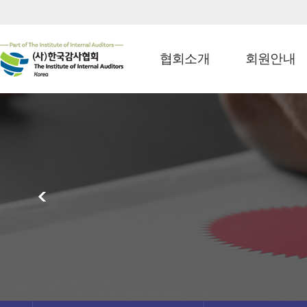
협회소개
회원안내
<