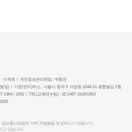
 : 이욱희
개인정보관리책임 : 박형진
훈빌딩)
기존(번지)주소 : 서울시 동작구 사당동 1044-31 용훈빌딩 2층
.1964 / 1962
TEL(교육연수팀) : 02.3487.1920/1952
.5303
 정보통신망법에 의해 처벌됨을 유념하시기 바랍니다.
하고 있습니다.