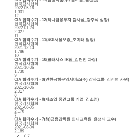
한국감사협회
2022-05-16
1,931
12
CIA 합격수기 - 12(하나금융투자 감사실_강주석 실장)
한국감사협회
2022-01-24
2,027
11
CIA 합격수기 - 11(SGI서울보증_조미래 팀장)
한국감사협회
2021-12-13
1,786
10
CIA 합격수기 - 10(클래시스 IR팀_김현민 과장)
한국감사협회
2021-10-06
1,730
9
CIA 합격수기 - 9(인천공항운영서비스(주) 감사그룹_김건영 사원)
한국감사협회
2021-10-06
2,017
8
CIA 합격수기 - 8(제조업 중견그룹 기업_김소영)
한국감사협회
2021-08-05
2,178
7
CIA 합격수기 - 7(前)금융감독원 인재교육원_윤성식 교수)
한국감사협회
2021-08-04
2,189

6
7