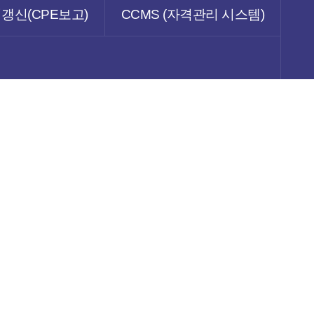
갱신(CPE보고)
CCMS (자격관리 시스템)