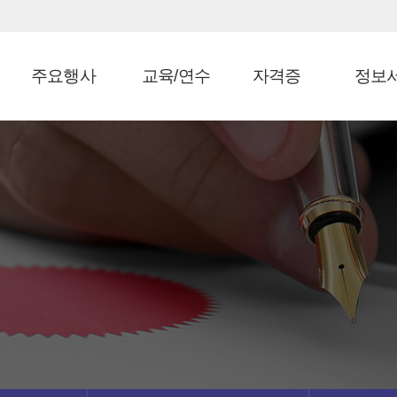
주요행사
교육/연수
자격증
정보