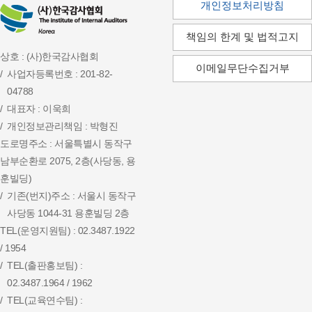
개인정보처리방침
책임의 한계 및 법적고지
상호 : (사)한국감사협회
이메일무단수집거부
사업자등록번호 : 201-82-
04788
대표자 : 이욱희
개인정보관리책임 : 박형진
도로명주소 : 서울특별시 동작구
남부순환로 2075, 2층(사당동, 용
훈빌딩)
기존(번지)주소 : 서울시 동작구
사당동 1044-31 용훈빌딩 2층
TEL(운영지원팀) : 02.3487.1922
/ 1954
TEL(출판홍보팀) :
02.3487.1964 / 1962
TEL(교육연수팀) :