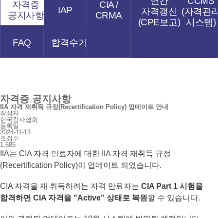
연간
CCMS
자격증
CIA /
IAP
자격갱신
(자격관
공지사항
CRMA
(CPE보고)
시스템)
FAQ
합격수기
자격증 공지사항
IIA 자격 재취득 규정(Recertification Policy) 업데이트 안내
작성자
한국감사협회
등록일
2024-11-13
조회수
1,685
IIA는 CIA 자격 만료자에 대한 IIA 자격 재취득 규정
(Recertification Policy)
이 업데이트 되었습니다.
CIA 자격을 재 취득하려는 자격 만료자는
CIA Part 1 시험을
합격하면 CIA 자격을 "Active" 상태로 복원
할 수 있습니다.