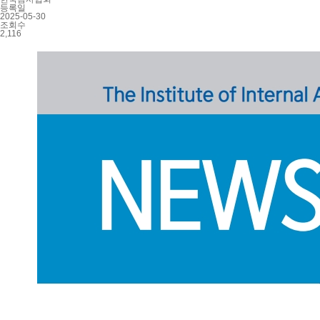
등록일
2025-05-30
조회수
2,116