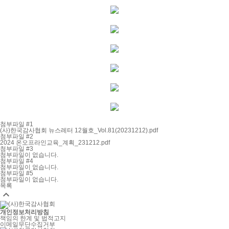
첨부파일 #1
(사)한국감사협회 뉴스레터 12월호_Vol.81(20231212).pdf
첨부파일 #2
2024 온오프라인교육_계획_231212.pdf
첨부파일 #3
첨부파일이 없습니다.
첨부파일 #4
첨부파일이 없습니다.
첨부파일 #5
첨부파일이 없습니다.
목록

개인정보처리방침
책임의 한계 및 법적고지
이메일무단수집거부