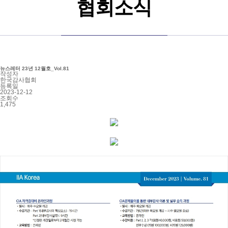
협회소식
뉴스레터 23년 12월호_Vol.81
작성자
한국감사협회
등록일
2023-12-12
조회수
1,475