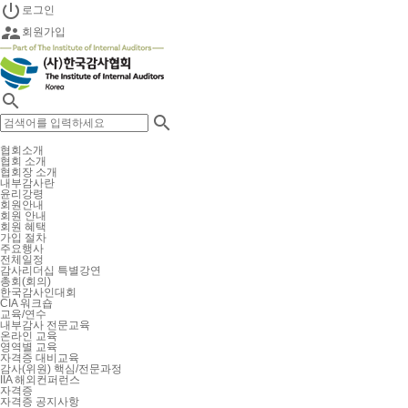

로그인

회원가입


협회소개
협회 소개
협회장 소개
내부감사란
윤리강령
회원안내
회원 안내
회원 혜택
가입 절차
주요행사
전체일정
감사리더십 특별강연
총회(회의)
한국감사인대회
CIA 워크숍
교육/연수
내부감사 전문교육
온라인 교육
영역별 교육
자격증 대비교육
감사(위원) 핵심/전문과정
IIA 해외컨퍼런스
자격증
자격증 공지사항