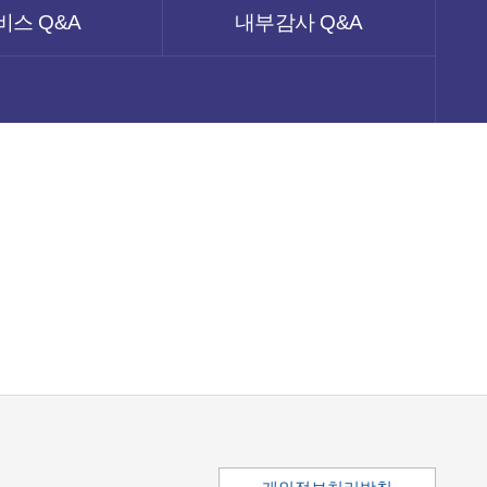
비스 Q&A
내부감사 Q&A