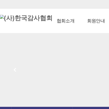
협회소개
회원안내
<