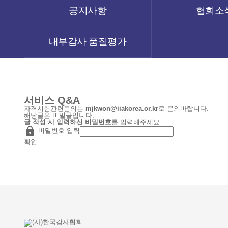
공지사항
협회소
내부감사 품질평가
서비스 Q&A
자격시험관련문의는
mjkwon@iiakorea.or.kr
로 문의바랍니다.
해당글은 비밀글입니다.
글 작성 시 입력하신 비밀번호
를 입력해주세요.

비밀번호 입력
확인